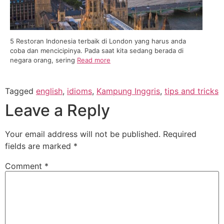
5 Restoran Indonesia terbaik di London yang harus anda
coba dan mencicipinya. Pada saat kita sedang berada di
negara orang, sering
Read more
Tagged
english
,
idioms
,
Kampung Inggris
,
tips and tricks
Leave a Reply
Your email address will not be published.
Required
fields are marked
*
Comment
*