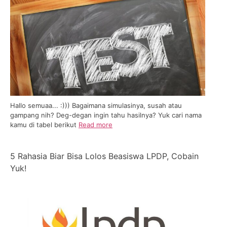
Hallo semuaa... :))) Bagaimana simulasinya, susah atau
gampang nih? Deg-degan ingin tahu hasilnya? Yuk cari nama
kamu di tabel berikut
Read more
5 Rahasia Biar Bisa Lolos Beasiswa LPDP, Cobain
Yuk!