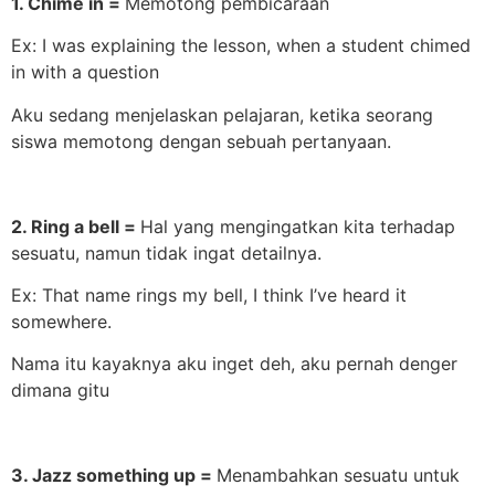
1. Chime in =
Memotong pembicaraan
Ex: I was explaining the lesson, when a student chimed
in with a question
Aku sedang menjelaskan pelajaran, ketika seorang
siswa memotong dengan sebuah pertanyaan.
2. Ring a bell =
Hal yang mengingatkan kita terhadap
sesuatu, namun tidak ingat detailnya.
Ex: That name rings my bell, I think I’ve heard it
somewhere.
Nama itu kayaknya aku inget deh, aku pernah denger
dimana gitu
3. Jazz something up =
Menambahkan sesuatu untuk