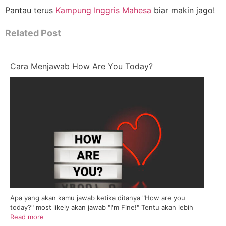
Pantau terus
Kampung Inggris Mahesa
biar makin jago!
Related Post
Cara Menjawab How Are You Today?
Apa yang akan kamu jawab ketika ditanya "How are you
today?" most likely akan jawab "I'm Fine!" Tentu akan lebih
Read more