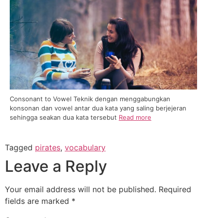
Consonant to Vowel Teknik dengan menggabungkan
konsonan dan vowel antar dua kata yang saling berjejeran
sehingga seakan dua kata tersebut
Read more
Tagged
pirates
,
vocabulary
Leave a Reply
Your email address will not be published.
Required
fields are marked
*