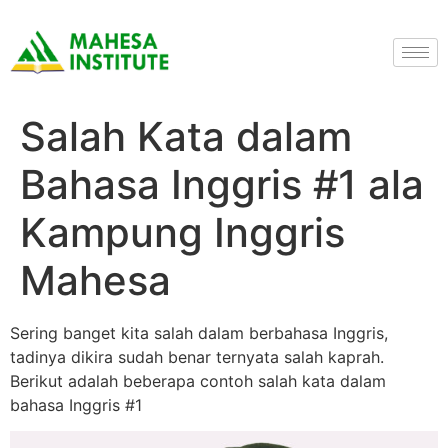
Salah Kata dalam
Bahasa Inggris #1 ala
Kampung Inggris
Mahesa
Sering banget kita salah dalam berbahasa Inggris,
tadinya dikira sudah benar ternyata salah kaprah.
Berikut adalah beberapa contoh salah kata dalam
bahasa Inggris #1