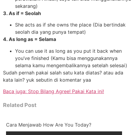
sekarang)
3. As if = Seolah
She acts as if she owns the place (Dia bertindak
seolah dia yang punya tempat)
4. As long as = Selama
You can use it as long as you put it back when
you’ve finished (Kamu bisa menggunakannya
selama kamu mengembalikannya setelah selesai)
Sudah pernah pakai salah satu kata diatas? atau ada
kata lain? yuk sebutin di komentar yaa
Baca juga: Stop Bilang Agree! Pakai Kata ini!
Related Post
Cara Menjawab How Are You Today?