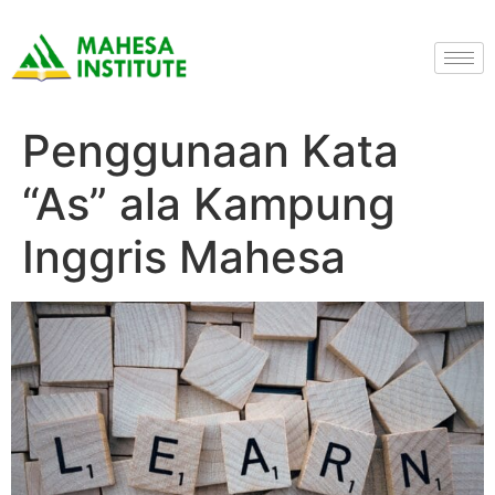
Penggunaan Kata
“As” ala Kampung
Inggris Mahesa