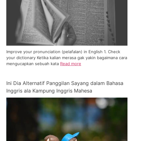
Improve your pronunciation (pelafalan) in English 1. Check
your dictionary Ketika kalian merasa gak yakin bagaimana cara
mengucapkan sebuah kata
Read more
Ini Dia Alternatif Panggilan Sayang dalam Bahasa
Inggris ala Kampung Inggris Mahesa