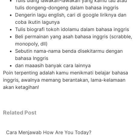
Tulis ulang lawakan-lawakan yang kamu tau atau
tulis dongeng-dongeng dalam bahasa inggris
Dengerin lagu english, cari di google liriknya dan
coba ikutin lagunya
Tulis biografi tokoh idolamu dalam bahasa inggris
Beli permainan yang asah bahasa inggris (scrabble,
monopoly, dll)
Sebutin nama-nama benda disekitarmu dengan
bahasa Inggris
dan maaasih banyak cara lainnya
Poin terpenting adalah kamu menikmati belajar bahasa
inggris, awalnya memang berantakan, lama-kelamaan
akan ketagihan!
Related Post
Cara Menjawab How Are You Today?