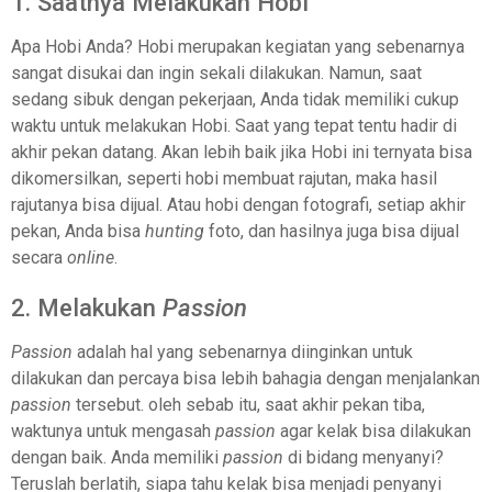
1. Saatnya Melakukan Hobi
Apa Hobi Anda? Hobi merupakan kegiatan yang sebenarnya
sangat disukai dan ingin sekali dilakukan. Namun, saat
sedang sibuk dengan pekerjaan, Anda tidak memiliki cukup
waktu untuk melakukan Hobi. Saat yang tepat tentu hadir di
akhir pekan datang. Akan lebih baik jika Hobi ini ternyata bisa
dikomersilkan, seperti hobi membuat rajutan, maka hasil
rajutanya bisa dijual. Atau hobi dengan fotografi, setiap akhir
pekan, Anda bisa
hunting
foto, dan hasilnya juga bisa dijual
secara
online
.
2. Melakukan
Passion
Passion
adalah hal yang sebenarnya diinginkan untuk
dilakukan dan percaya bisa lebih bahagia dengan menjalankan
passion
tersebut. oleh sebab itu, saat akhir pekan tiba,
waktunya untuk mengasah
passion
agar kelak bisa dilakukan
dengan baik. Anda memiliki
passion
di bidang menyanyi?
Teruslah berlatih, siapa tahu kelak bisa menjadi penyanyi