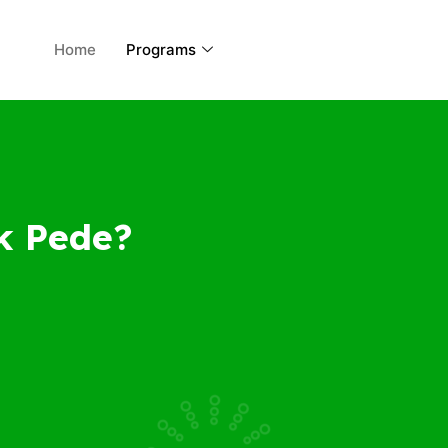
Home
Programs
k Pede?