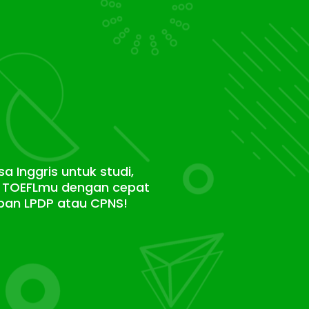
 Inggris untuk studi,
or TOEFLmu dengan cepat
pan LPDP atau CPNS!