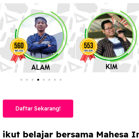
Daftar Sekarang!
 ikut belajar bersama Mahesa In