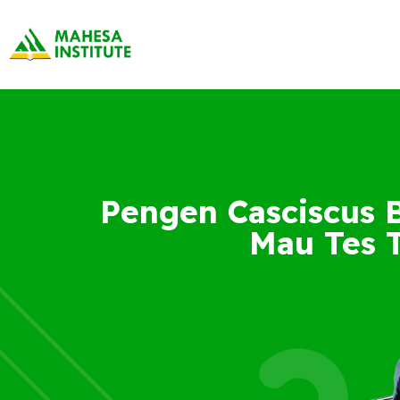
Pengen Casciscus 
Mau Tes 