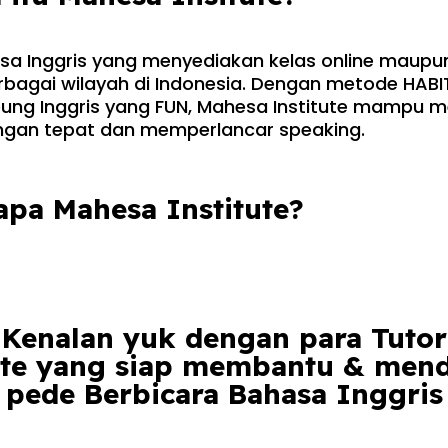
 Inggris yang menyediakan kelas online maupun o
erbagai wilayah di Indonesia. Dengan metode HAB
ung Inggris yang FUN, Mahesa Institute mampu
gan tepat dan memperlancar speaking.
apa Mahesa Institute?
Kenalan yuk dengan para Tutor
ute yang siap membantu & me
pede Berbicara Bahasa Inggris