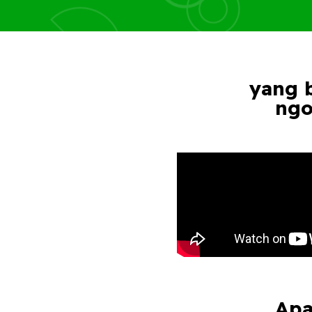
yang 
ngo
Apa