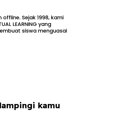
ffline. Sejak 1998, kami
ITUAL LEARNING yang
 membuat siswa menguasai
ndampingi kamu