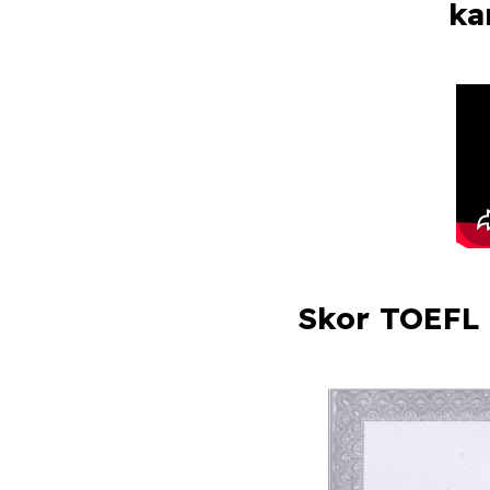
ka
Skor TOEFL 