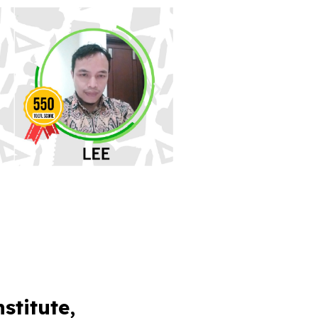
stitute,