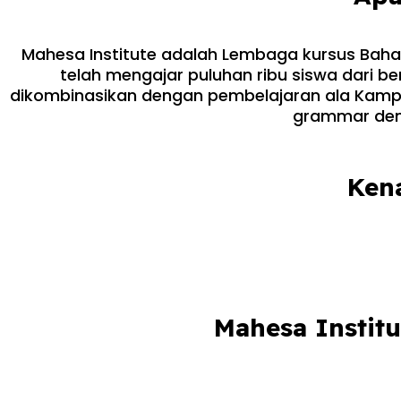
Mahesa Institute adalah Lembaga kursus Bahasa
telah mengajar puluhan ribu siswa dari b
dikombinasikan dengan pembelajaran ala Kamp
grammar den
Ken
Mahesa Instit