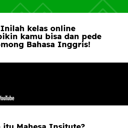
Inilah kelas online
bikin kamu bisa dan pede
mong Bahasa Inggris!
 itu Mahesa Insitute?