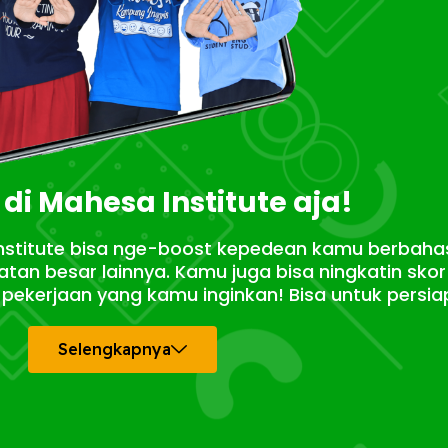
 di Mahesa Institute aja!
 Institute bisa nge-boost kepedean kamu berbahasa
tan besar lainnya. Kamu juga bisa ningkatin sk
ekerjaan yang kamu inginkan! Bisa untuk persia
Selengkapnya