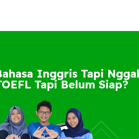
Bahasa Inggris Tapi Ngga
TOEFL Tapi Belum Siap?