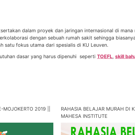
tsertakan dalam proyek dan jaringan internasional di mana
a berkolaborasi dengan sebuah rumah sakit sehingga biasan
ah satu fokus utama dari spesialis di KU Leuven.
ebutuhan dasar yang harus dipenuhi seperti
TOEFL
,
skill ba
-MOJOKERTO 2019 ||
RAHASIA BELAJAR MURAH DI K
MAHESA INSTITUTE