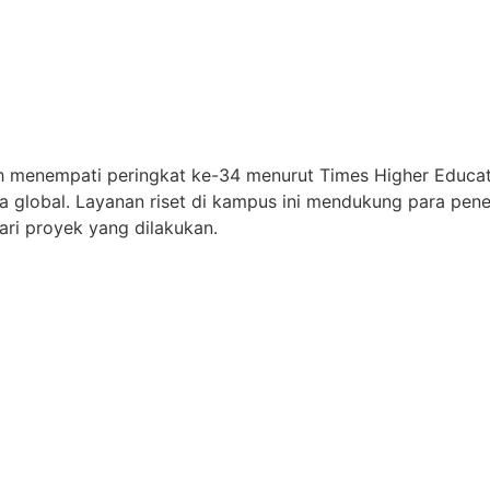
 menempati peringkat ke-34 menurut Times Higher Educati
a global. Layanan riset di kampus ini mendukung para penel
ari proyek yang dilakukan.