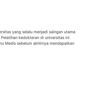
sitas yang selalu menjadi saingan utama
elatihan kedokteran di universitas ini
lmu Medis sebelum akhirnya mendapatkan