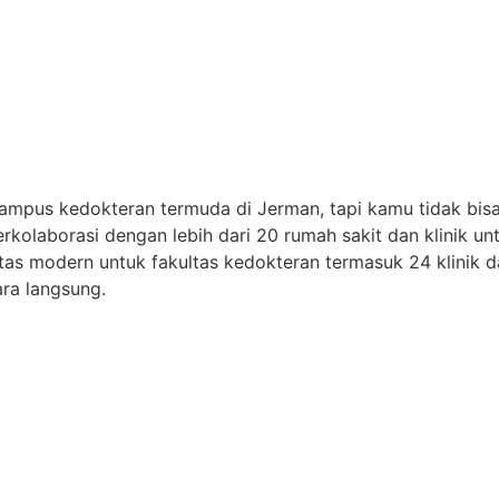
ampus kedokteran termuda di Jerman, tapi kamu tidak bisa
erkolaborasi dengan lebih dari 20 rumah sakit dan klinik u
itas modern untuk fakultas kedokteran termasuk 24 klinik 
ara langsung.