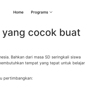
Home
Programs
a yang cocok buat
esia. Bahkan dari masa SD seringkali siswa
membutuhkan tempat yang tepat untuk belajar
mu pertimbangkan: