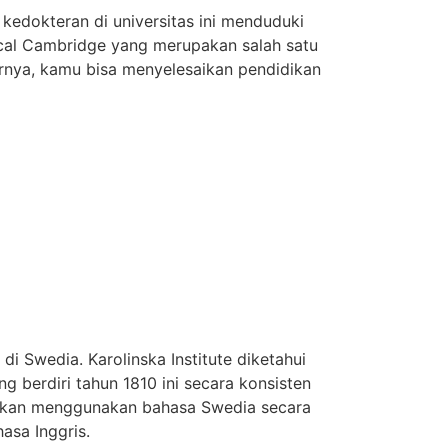
 kedokteran di universitas ini menduduki
dical Cambridge yang merupakan salah satu
darnya, kamu bisa menyelesaikan pendidikan
di Swedia. Karolinska Institute diketahui
g berdiri tahun 1810 ini secara konsisten
jarkan menggunakan bahasa Swedia secara
asa Inggris.