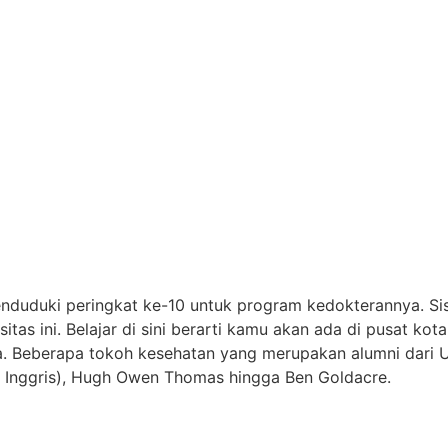
i menduduki peringkat ke-10 untuk program kedokterannya. 
sitas ini. Belajar di sini berarti kamu akan ada di pusat
 Beberapa tokoh kesehatan yang merupakan alumni dari U
 Inggris), Hugh Owen Thomas hingga Ben Goldacre.