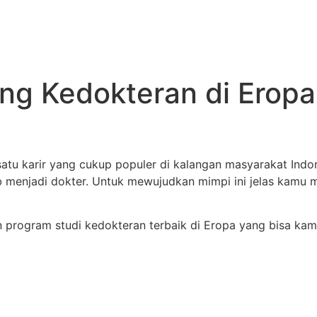
ang Kedokteran di Erop
atu karir yang cukup populer di kalangan masyarakat Indon
b menjadi dokter. Untuk mewujudkan mimpi ini jelas kamu 
n program studi kedokteran terbaik di Eropa yang bisa ka