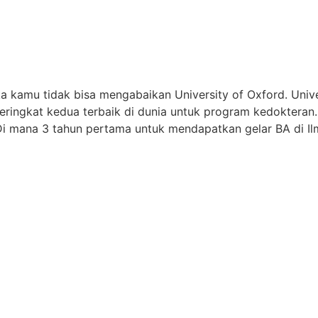
kamu tidak bisa mengabaikan University of Oxford. Univer
eringkat kedua terbaik di dunia untuk program kedokteran. P
Di mana 3 tahun pertama untuk mendapatkan gelar BA di I