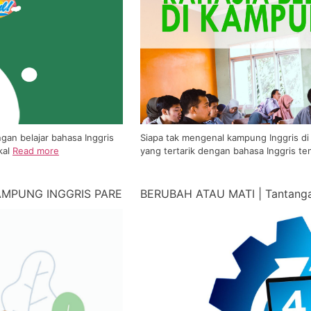
an belajar bahasa Inggris
Siapa tak mengenal kampung Inggris d
kal
Read more
yang tertarik dengan bahasa Inggris 
AMPUNG INGGRIS PARE
BERUBAH ATAU MATI | Tantangan 