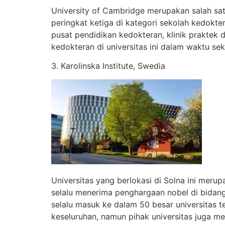
University of Cambridge merupakan salah satu
peringkat ketiga di kategori sekolah kedokte
pusat pendidikan kedokteran, klinik praktek 
kedokteran di universitas ini dalam waktu sek
3. Karolinska Institute, Swedia
Universitas yang berlokasi di Solna ini merup
selalu menerima penghargaan nobel di bidang 
selalu masuk ke dalam 50 besar universitas
keseluruhan, namun pihak universitas juga m