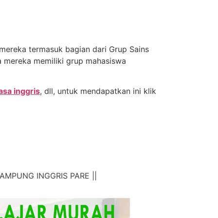
 mereka termasuk bagian dari Grup Sains
ya mereka memiliki grup mahasiswa
hasa inggris
, dll, untuk mendapatkan ini klik
AMPUNG INGGRIS PARE ||