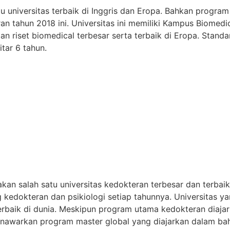
 universitas terbaik di Inggris dan Eropa. Bahkan program
ran tahun 2018 ini. Universitas ini memiliki Kampus Biome
dan riset biomedical terbesar serta terbaik di Eropa. Stan
itar 6 tahun.
akan salah satu universitas kedokteran terbesar dan terbaik 
kedokteran dan psikiologi setiap tahunnya. Universitas yan
 terbaik di dunia. Meskipun program utama kedokteran dia
enawarkan program master global yang diajarkan dalam bah