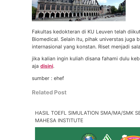
Fakultas kedokteran di KU Leuven telah diiku
Biomedical. Selain itu, pihak universtas jug
internasional yang konstan. Riset menjadi sal
jika kalian ingin kuliah disana fahami dulu k
aja
disini
.
sumber : ehef
Related Post
HASIL TOEFL SIMULATION SMA/MA/SMK SE
MAHESA INSTITUTE