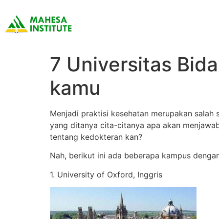
7 Universitas Bid
kamu
Menjadi praktisi kesehatan merupakan salah s
yang ditanya cita-citanya apa akan menjawa
tentang kedokteran kan?
Nah, berikut ini ada beberapa kampus denga
1. University of Oxford, Inggris