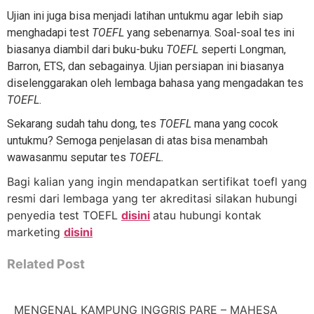
Ujian ini juga bisa menjadi latihan untukmu agar lebih siap
menghadapi test
TOEFL
yang sebenarnya. Soal-soal tes ini
biasanya diambil dari buku-buku
TOEFL
seperti Longman,
Barron, ETS, dan sebagainya. Ujian persiapan ini biasanya
diselenggarakan oleh lembaga bahasa yang mengadakan tes
TOEFL
.
Sekarang sudah tahu dong, tes
TOEFL
mana yang cocok
untukmu? Semoga penjelasan di atas bisa menambah
wawasanmu seputar tes
TOEFL.
Bagi kalian yang ingin mendapatkan sertifikat toefl yang
resmi dari lembaga yang ter akreditasi silakan hubungi
penyedia test TOEFL
disini
atau hubungi kontak
marketing
disini
Related Post
MENGENAL KAMPUNG INGGRIS PARE – MAHESA