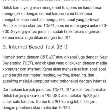
Untuk kamu yang akan mengambil tes jenis ini harus bisa
mengerjakan dengan cermat karena kamu tidak bisa
mengubah atau kembali mengerjakan soal yang terlewat.
Penilaian atau skor tes
TOEFL
jenis ini rentangnya antara 30-
300. Sayangnya, tes jenis ini sudah tidak terlalu digemari
karena mulai digantikan dengan tes
IBT
.
3. Internet Based Test (IBT)
Hampir sama dengan
CBT
,
IBT
atau dikenal juga dengan
Next
Generation TOEFL
adalah ujian yang dilakukan dengan media
komputer dan internet. Kamu akan menyelesaikan soal-soal
yang terdiri dari materi
reading, writing, listening
, dan
speaking
melalui komputer yang terkoneksi dengan internet.
Dari sekian banyak jenis tes
TOEFL
,
IBT
adalah tes termahal.
Untuk harganya kira-kira 195 USD atau sekitar Rp2,8 juta
untuk satu kali tes. Durasi tes
IBT
kurang lebih 4-5 jam
dengan penilaian skor mulai dari 0-120.