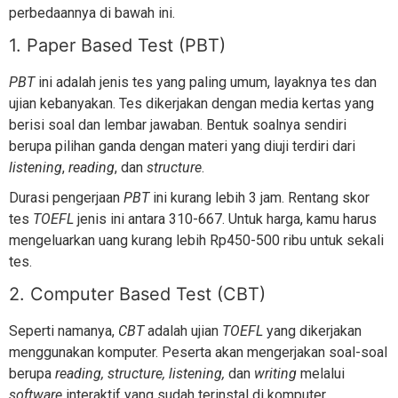
perbedaannya di bawah ini.
1. Paper Based Test (PBT)
PBT
ini adalah jenis tes yang paling umum, layaknya tes dan
ujian kebanyakan. Tes dikerjakan dengan media kertas yang
berisi soal dan lembar jawaban. Bentuk soalnya sendiri
berupa pilihan ganda dengan materi yang diuji terdiri dari
listening
,
reading
, dan
structure
.
Durasi pengerjaan
PBT
ini kurang lebih 3 jam. Rentang skor
tes
TOEFL
jenis ini antara 310-667. Untuk harga, kamu harus
mengeluarkan uang kurang lebih Rp450-500 ribu untuk sekali
tes.
2. Computer Based Test (CBT)
Seperti namanya,
CBT
adalah ujian
TOEFL
yang dikerjakan
menggunakan komputer. Peserta akan mengerjakan soal-soal
berupa
reading, structure, listening,
dan
writing
melalui
software
interaktif yang sudah terinstal di komputer.