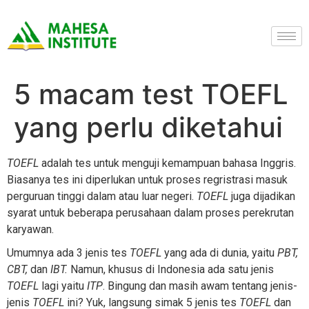
5 macam test TOEFL
yang perlu diketahui
TOEFL
adalah tes untuk menguji kemampuan bahasa Inggris.
Biasanya tes ini diperlukan untuk proses regristrasi masuk
perguruan tinggi dalam atau luar negeri.
TOEFL
juga dijadikan
syarat untuk beberapa perusahaan dalam proses perekrutan
karyawan.
Umumnya ada 3 jenis tes
TOEFL
yang ada di dunia, yaitu
PBT,
CBT,
dan
IBT.
Namun, khusus di Indonesia ada satu jenis
TOEFL
lagi yaitu
ITP
. Bingung dan masih awam tentang jenis-
jenis
TOEFL
ini? Yuk, langsung simak 5 jenis tes
TOEFL
dan