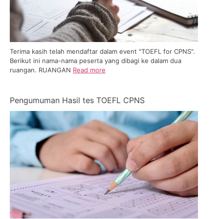
Terima kasih telah mendaftar dalam event "TOEFL for CPNS".
Berikut ini nama-nama peserta yang dibagi ke dalam dua
ruangan. RUANGAN
Read more
Pengumuman Hasil tes TOEFL CPNS