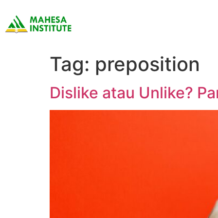
Tag:
preposition
Dislike atau Unlike? Pa