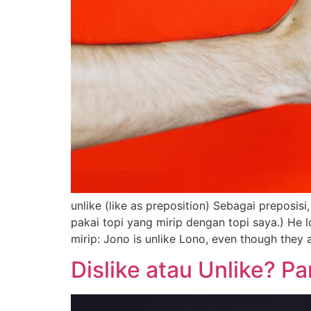
unlike (like as preposition) Sebagai preposisi
pakai topi yang mirip dengan topi saya.) He lo
mirip: Jono is unlike Lono, even though they 
Dislike atau Unlike? Par