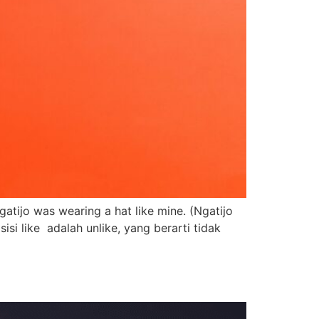
Ngatijo was wearing a hat like mine. (Ngatijo
isi like adalah unlike, yang berarti tidak